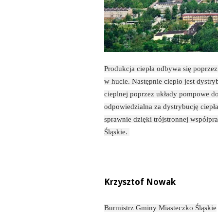
Produkcja ciepła odbywa się poprze
w hucie. Następnie ciepło jest dyst
cieplnej poprzez układy pompowe do 
odpowiedzialna za dystrybucję ciepła
sprawnie dzięki trójstronnej współp
Śląskie.
Krzysztof Nowak
Burmistrz Gminy Miasteczko Śląskie