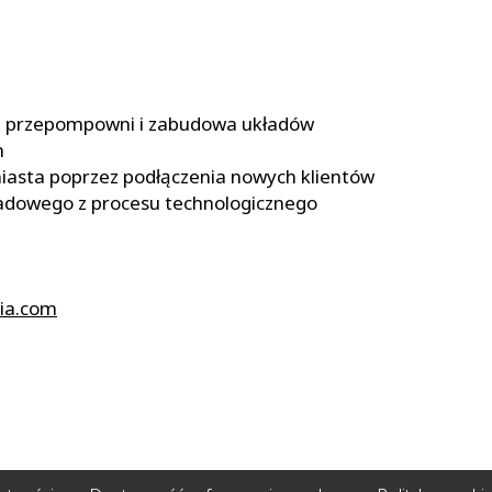
ej przepompowni i zabudowa układów
h
miasta poprzez podłączenia nowych klientów
adowego z procesu technologicznego
ia.com