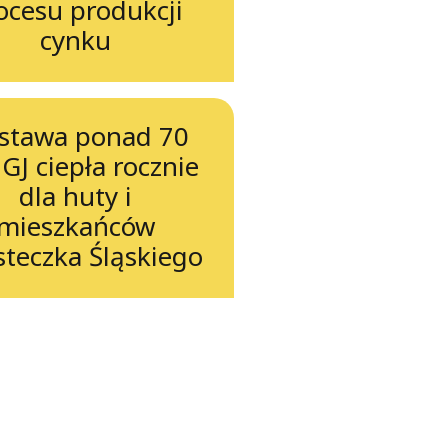
ocesu produkcji
cynku
stawa ponad 70
 GJ ciepła rocznie
dla huty i
mieszkańców
teczka Śląskiego