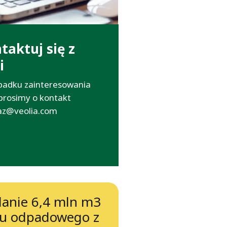
taktuj się z
i
padku zainteresowania
prosimy o kontakt
az@veolia.com
lanie 6,4 mln m3
u odpadowego z