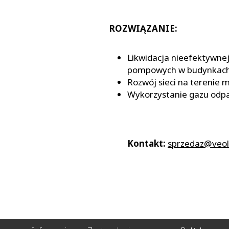
ROZWIĄZANIE:
Likwidacja nieefektywn
pompowych w budynkac
Rozwój sieci na terenie 
Wykorzystanie gazu odp
Kontakt:
sprzedaz@veol