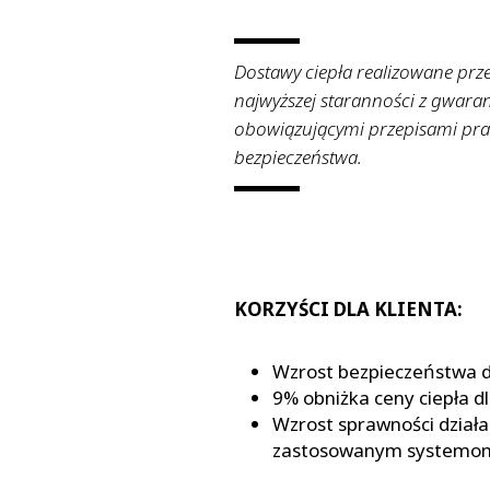
Dostawy ciepła realizowane pr
najwyższej staranności z gwaran
obowiązującymi przepisami pr
bezpieczeństwa.
KORZYŚCI DLA KLIENTA:
Wzrost bezpieczeństwa d
9% obniżka ceny ciepła 
Wzrost sprawności działani
zastosowanym systemom 