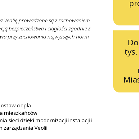
pr
zez Veolię prowadzone są z zachowaniem
cją bezpieczeństwa i ciągłości zgodnie z
awa przy zachowaniu najwyższych norm
Do
tys.
Mias
ostaw ciepła
dla mieszkańców
a sieci dzięki modernizacji instalacji i
zarządzania Veolii