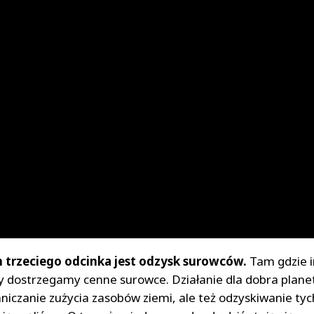
trzeciego odcinka jest odzysk surowców.
Tam gdzie i
y dostrzegamy cenne surowce. Działanie dla dobra planet
aniczanie zużycia zasobów ziemi, ale też odzyskiwanie tyc