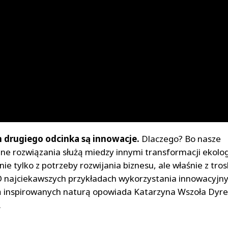
drugiego odcinka są innowacje.
Dlaczego? Bo nasze
ne rozwiązania służą miedzy innymi transformacji ekolog
ie tylko z potrzeby rozwijania biznesu, ale właśnie z tros
O najciekawszych przykładach wykorzystania innowacyjn
 inspirowanych naturą opowiada Katarzyna Wszoła Dyrek
.