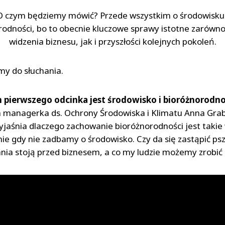
O czym będziemy mówić? Przede wszystkim o środowisku 
rodności, bo to obecnie kluczowe sprawy istotne zarówno
widzenia biznesu, jak i przyszłości kolejnych pokoleń.
y do słuchania.
pierwszego odcinka jest środowisko i bioróżnorodn
 managerka ds. Ochrony Środowiska i Klimatu Anna Gra
yjaśnia dlaczego zachowanie bioróżnorodności jest takie
anie gdy nie zadbamy o środowisko. Czy da się zastąpić ps
ania stoją przed biznesem, a co my ludzie możemy zrobić