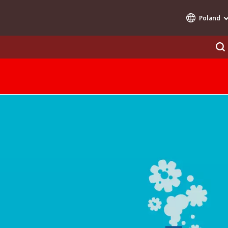
Poland
Specialty Brands
AIR QUALITY
ENGINEERING & CONSULTING
HAZARDOUS WASTE EUROPE
INDUSTRIES GLOBAL SOLUTIONS
NUCLEAR SOLUTIONS
OFIS
SEDE BENELUX
VEOLIA AGRICULTURE