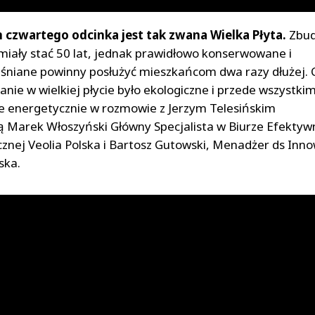
czwartego odcinka jest tak zwana Wielka Płyta.
Zbud
i miały stać 50 lat, jednak prawidłowo konserwowane i
niane powinny posłużyć mieszkańcom dwa razy dłużej. C
anie w wielkiej płycie było ekologiczne i przede wszystki
 energetycznie w rozmowie z Jerzym Telesińskim
ą Marek Włoszyński Główny Specjalista w Biurze Efektyw
znej Veolia Polska i Bartosz Gutowski, Menadżer ds Inno
ska.