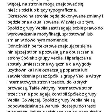
więcej, na stronie mogą znajdować się
nieścisłości lub błędy typograficzne.
Okresowo na stronie będą dokonywane zmiany i
będzie ona aktualizowana. W związku z tym,
Spółki z grupy Veolia zastrzegają sobie prawo do
wprowadzania modyfikacji, sprostowań lub
zmian w dowolnym momencie.
Odnośniki hipertekstowe znajdujące się na
niniejszej stronie pozwalają na opuszczenie
strony Spółek z grupy Veolia. Hiperłącza te
zostały umieszczone wyłącznie dla wygody
użytkownika i nie oznaczają poparcia lub
zatwierdzenia przez Spółki z grupy Veolia witryn
internetowych stron trzecich, do których
prowadzą. Takie witryny internetowe stron
trzecich nie podlegają kontroli Spółek z grupy
Veolia. Co więcej, Spółki z grupy Veolia nie są
odpowiedzialne za warunki dostępu do treści
tych stron, linków w nich zawartych, produktów