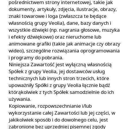
pośrednictwem strony internetowej, takie jak
dokumenty, artykuły, zdjęcia, ilustracje, obrazy,
znaki towarowe i loga (zwłaszcza te będące
własnością grupy Veolia), dane, bazy danych i
wszystkie dźwięki (np. nagrania głosowe, muzyka
i efekty dźwiękowe) oraz nieruchome lub
animowane grafiki (takie jak animacje czy obrazy
wideo), szczególne rozwiązania oprogramowania
i programy do pobrania.
Niniejsza Zawartość jest wyłączną własnością
Spółek z grupy Veolia, jej dostawców usług
technicznych lub innych stron trzecich, które
upoważniły Spółki z grupy Veolia łącznie bądź
którąkolwiek z tych Spółek samodzielnie do ich
używania.
Kopiowanie, rozpowszechnianie i/lub
wykorzystanie całej Zawartości lub jej części, w
jakikolwiek sposób i do dowolnego celu, jest
zabronione bez uprzedniej pisemnej zgody