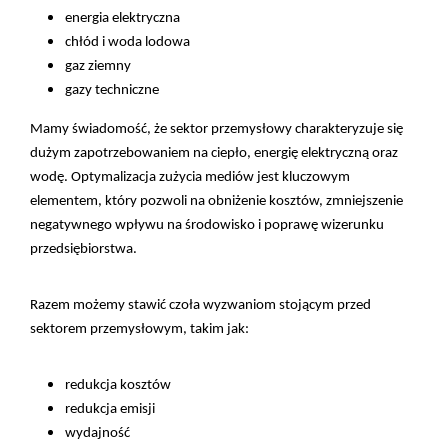
energia elektryczna
chłód i woda lodowa
gaz ziemny
gazy techniczne
Mamy świadomość, że sektor przemysłowy charakteryzuje się
dużym zapotrzebowaniem na ciepło, energię elektryczną oraz
wodę. Optymalizacja zużycia mediów jest kluczowym
elementem, który pozwoli na obniżenie kosztów, zmniejszenie
negatywnego wpływu na środowisko i poprawę wizerunku
przedsiębiorstwa.
Razem możemy stawić czoła wyzwaniom stojącym przed
sektorem przemysłowym, takim jak:
redukcja kosztów
redukcja emisji
wydajność