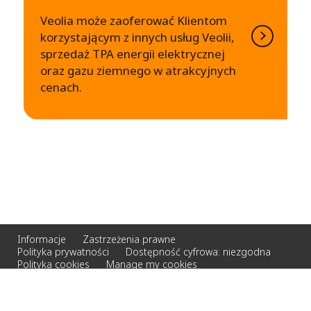
Veolia może zaoferować Klientom
korzystającym z innych usług Veolii,
sprzedaż TPA energii elektrycznej
oraz gazu ziemnego w atrakcyjnych
cenach.
Informacje
Zastrzeżenia prawne
Polityka prywatności
Dostępność cyfrowa: niezgodna
Polityka cookies
Manage my cookies
© 2026 Veolia