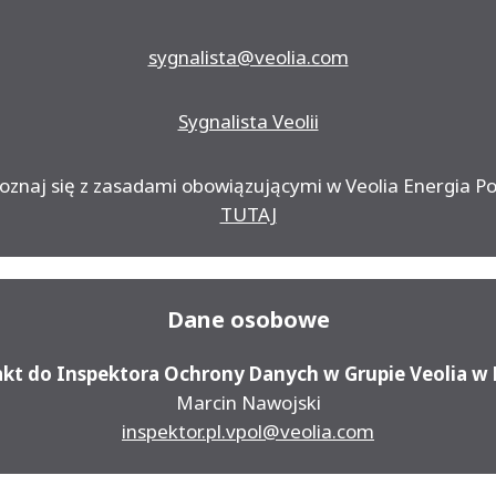
sygnalista@veolia.com
Sygnalista Veolii
oznaj się z zasadami obowiązującymi w Veolia Energia Po
TUTAJ
Dane osobowe
kt do Inspektora Ochrony Danych w Grupie Veolia w 
Marcin Nawojski
inspektor.pl.vpol@veolia.com