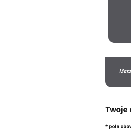
Masz
Twoje
* pola ob