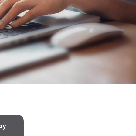
WATER TECHNOLOGIES
py