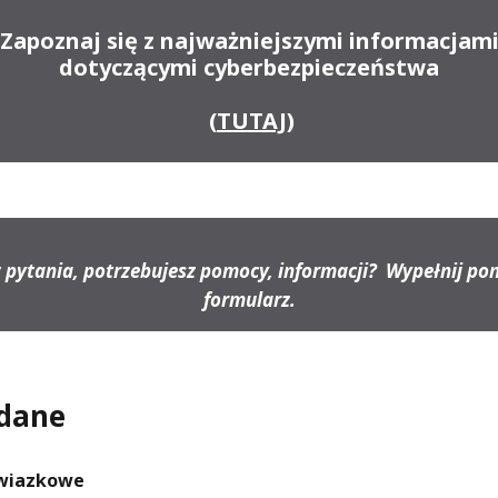
Zapoznaj się z najważniejszymi informacjam
dotyczącymi cyberbezpieczeństwa
(
TUTAJ
)
 pytania, potrzebujesz pomocy, informacji?
Wypełnij pon
formularz.
 dane
owiazkowe