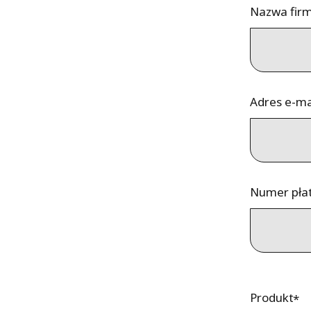
Nazwa fir
Adres e-ma
Numer pła
Produkt