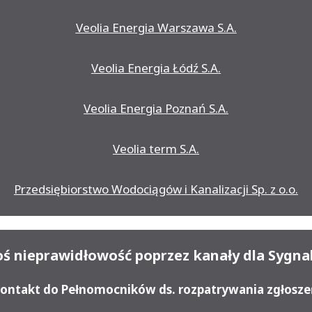
Veolia Energia Warszawa S.A.
Veolia Energia Łódź S.A.
Veolia Energia Poznań S.A.
Veolia term S.A.
Przedsiębiorstwo Wodociągów i Kanalizacji Sp. z o.o.
oś nieprawidłowość poprzez kanały dla Sygnal
ontakt do Pełnomocników ds. rozpatrywania zgłosz