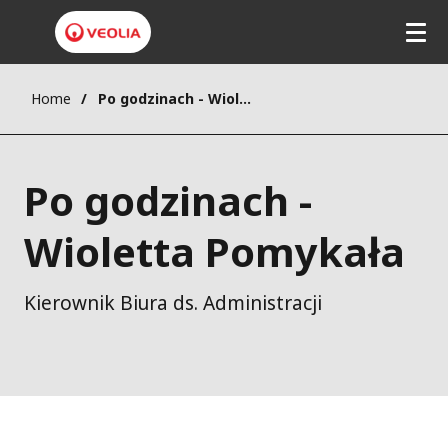
Home
Po godzinach - Wioletta Pomykała
Po godzinach -
Wioletta Pomykała
Kierownik Biura ds. Administracji